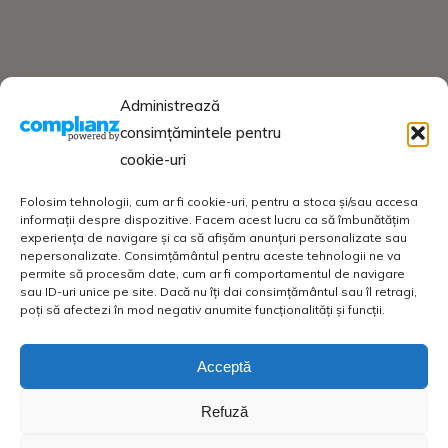
Administrează
consimțămintele pentru
cookie-uri
Folosim tehnologii, cum ar fi cookie-uri, pentru a stoca și/sau accesa
informații despre dispozitive. Facem acest lucru ca să îmbunătățim
experiența de navigare și ca să afișăm anunțuri personalizate sau
nepersonalizate. Consimțământul pentru aceste tehnologii ne va
permite să procesăm date, cum ar fi comportamentul de navigare
sau ID-uri unice pe site. Dacă nu îți dai consimțământul sau îl retragi,
poți să afectezi în mod negativ anumite funcționalități și funcții.
Acceptă
Refuză