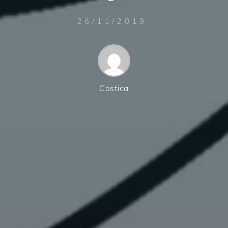
26/11/2019
Costica