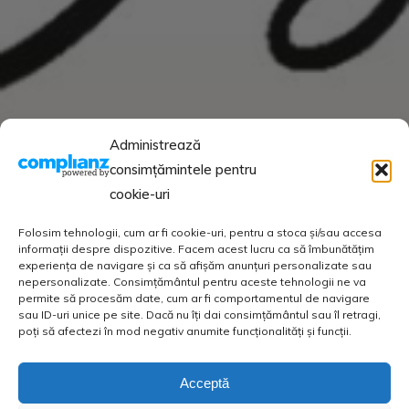
Administrează
consimțămintele pentru
cookie-uri
Folosim tehnologii, cum ar fi cookie-uri, pentru a stoca și/sau accesa
informații despre dispozitive. Facem acest lucru ca să îmbunătățim
experiența de navigare și ca să afișăm anunțuri personalizate sau
nepersonalizate. Consimțământul pentru aceste tehnologii ne va
permite să procesăm date, cum ar fi comportamentul de navigare
sau ID-uri unice pe site. Dacă nu îți dai consimțământul sau îl retragi,
poți să afectezi în mod negativ anumite funcționalități și funcții.
Acceptă