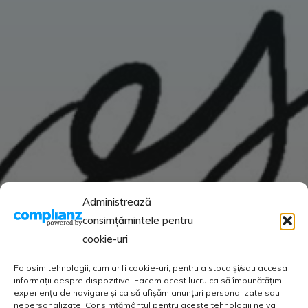
Administrează
consimțămintele pentru
cookie-uri
Folosim tehnologii, cum ar fi cookie-uri, pentru a stoca și/sau accesa
informații despre dispozitive. Facem acest lucru ca să îmbunătățim
experiența de navigare și ca să afișăm anunțuri personalizate sau
nepersonalizate. Consimțământul pentru aceste tehnologii ne va