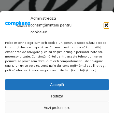
Administrează
consimțămintele pentru
cookie-uri
Folosim tehnologii, cum ar fi cookie-uri, pentru a stoca și/sau accesa
informații despre dispozitive. Facem acest lucru ca să îmbunătățim
experiența de navigare și ca să afișăm anunțuri personalizate sau
nepersonalizate. Consimțământul pentru aceste tehnologii ne va
permite să procesăm date, cum ar fi comportamentul de navigare
sau ID-uri unice pe site. Dacă nu îți dai consimțământul sau îl retragi,
poți să afectezi în mod negativ anumite funcționalități și funcții.
Acceptă
Refuză
Vezi preferințele