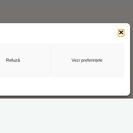
Refuză
Vezi preferințele
iu