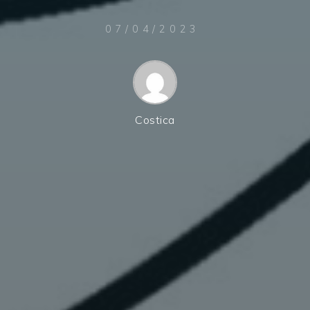
07/04/2023
Costica