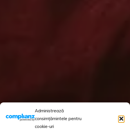
Administrează
consimțămintele pentru
cookie-uri