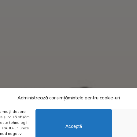
Administrează consimțămintele pentru cookie-uri
formații despre
e și ca să afișăm
este tehnologii
Acceptă
sau ID-uri unice
n mod negativ