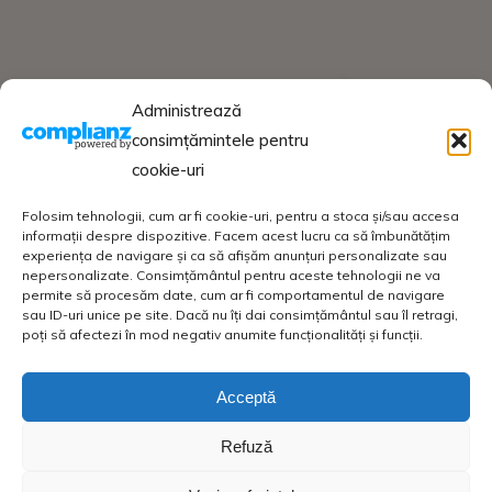
Administrează
consimțămintele pentru
cookie-uri
Folosim tehnologii, cum ar fi cookie-uri, pentru a stoca și/sau accesa
informații despre dispozitive. Facem acest lucru ca să îmbunătățim
experiența de navigare și ca să afișăm anunțuri personalizate sau
nepersonalizate. Consimțământul pentru aceste tehnologii ne va
permite să procesăm date, cum ar fi comportamentul de navigare
sau ID-uri unice pe site. Dacă nu îți dai consimțământul sau îl retragi,
poți să afectezi în mod negativ anumite funcționalități și funcții.
Acceptă
Refuză