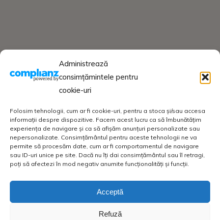
Administrează
consimțămintele pentru
cookie-uri
Folosim tehnologii, cum ar fi cookie-uri, pentru a stoca și/sau accesa
informații despre dispozitive. Facem acest lucru ca să îmbunătățim
experiența de navigare și ca să afișăm anunțuri personalizate sau
nepersonalizate. Consimțământul pentru aceste tehnologii ne va
permite să procesăm date, cum ar fi comportamentul de navigare
sau ID-uri unice pe site. Dacă nu îți dai consimțământul sau îl retragi,
poți să afectezi în mod negativ anumite funcționalități și funcții.
Acceptă
Refuză